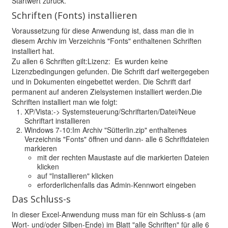
Startwert zurück.
Schriften (Fonts) installieren
Voraussetzung für diese Anwendung ist, dass man die in
diesem Archiv im Verzeichnis "Fonts" enthaltenen Schriften
installiert hat.
Zu allen 6 Schriften gilt:Lizenz: Es wurden keine
Lizenzbedingungen gefunden. Die Schrift darf weitergegeben
und in Dokumenten eingebettet werden. Die Schrift darf
permanent auf anderen Zielsystemen installiert werden.Die
Schriften installiert man wie folgt:
XP/Vista:-> Systemsteuerung/Schriftarten/Datei/Neue
Schriftart installieren
Windows 7-10:Im Archiv "Sütterlin.zip" enthaltenes
Verzeichnis "Fonts" öffnen und dann- alle 6 Schriftdateien
markieren
mit der rechten Maustaste auf die markierten Dateien
klicken
auf "Installieren" klicken
erforderlichenfalls das Admin-Kennwort eingeben
Das Schluss-s
In dieser Excel-Anwendung muss man für ein Schluss-s (am
Wort- und/oder Silben-Ende) im Blatt "alle Schriften" für alle 6