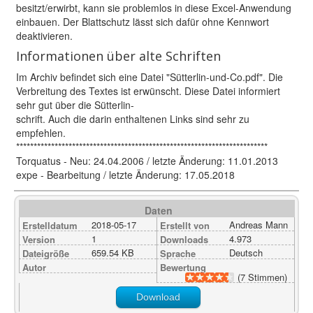
besitzt/erwirbt, kann sie problemlos in diese Excel-Anwendung
einbauen. Der Blattschutz lässt sich dafür ohne Kennwort
deaktivieren.
Informationen über alte Schriften
Im Archiv befindet sich eine Datei "Sütterlin-und-Co.pdf". Die
Verbreitung des Textes ist erwünscht. Diese Datei informiert
sehr gut über die Sütterlin-
schrift. Auch die darin enthaltenen Links sind sehr zu
empfehlen.
************************************************************************
Torquatus - Neu: 24.04.2006 / letzte Änderung: 11.01.2013
expe - Bearbeitung / letzte Änderung: 17.05.2018
Daten
2018-05-17
Andreas Mann
Erstelldatum
Erstellt von
1
4.973
Version
Downloads
659.54 KB
Deutsch
Dateigröße
Sprache
Autor
Bewertung
(7 Stimmen)
Download