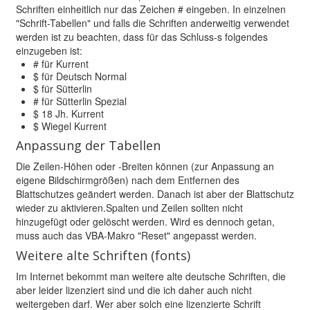
Schriften einheitlich nur das Zeichen # eingeben. In einzelnen
"Schrift-Tabellen" und falls die Schriften anderweitig verwendet
werden ist zu beachten, dass für das Schluss-s folgendes
einzugeben ist:
# für Kurrent
$ für Deutsch Normal
$ für Sütterlin
# für Sütterlin Spezial
$ 18 Jh. Kurrent
$ Wiegel Kurrent
Anpassung der Tabellen
Die Zeilen-Höhen oder -Breiten können (zur Anpassung an
eigene Bildschirmgrößen) nach dem Entfernen des
Blattschutzes geändert werden. Danach ist aber der Blattschutz
wieder zu aktivieren.Spalten und Zeilen sollten nicht
hinzugefügt oder gelöscht werden. Wird es dennoch getan,
muss auch das VBA-Makro "Reset" angepasst werden.
Weitere alte Schriften (fonts)
Im Internet bekommt man weitere alte deutsche Schriften, die
aber leider lizenziert sind und die ich daher auch nicht
weitergeben darf. Wer aber solch eine lizenzierte Schrift