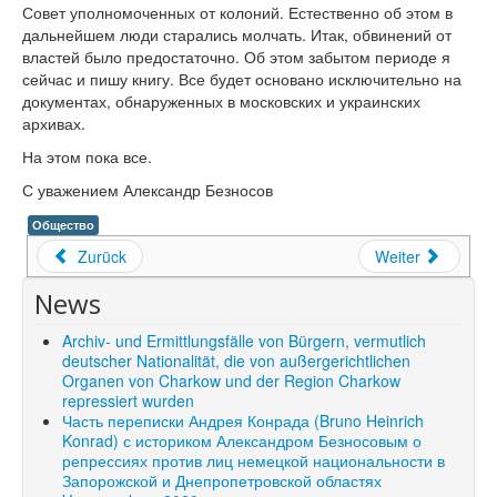
Совет уполномоченных от колоний. Естественно об этом в
дальнейшем люди старались молчать. Итак, обвинений от
властей было предостаточно. Об этом забытом периоде я
сейчас и пишу книгу. Все будет основано исключительно на
документах, обнаруженных в московских и украинских
архивах.
На этом пока все.
С уважением Александр Безносов
Общество
Zurück
Weiter
News
Archiv- und Ermittlungsfälle von Bürgern, vermutlich
deutscher Nationalität, die von außergerichtlichen
Organen von Charkow und der Region Charkow
repressiert wurden
Часть переписки Андрея Конрада (Bruno Heinrich
Konrad) с историком Александром Безносовым о
репрессиях против лиц немецкой национальности в
Запорожской и Днепропетровской областях