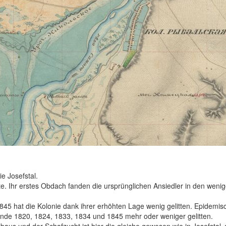
e Josefstal.
rte. Ihr erstes Obdach fanden die ursprünglichen Ansiedler in den weni
 hat die Kolonie dank ihrer erhöhten Lage wenig gelitten. Epidemis
nde 1820, 1824, 1833, 1834 und 1845 mehr oder weniger gelitten.