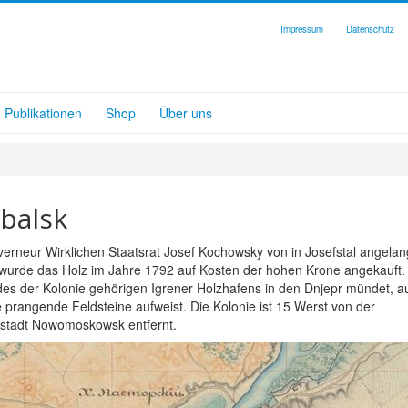
Impressum
Datenschutz
Publikationen
Shop
Über uns
balsk
rneur Wirklichen Staatsrat Josef Kochowsky von in Josefstal angelan
urde das Holz im Jahre 1792 auf Kosten der hohen Krone angekauft. 
 des der Kolonie gehörigen Igrener Holzhafens in den Dnjepr mündet, au
 prangende Feldsteine aufweist. Die Kolonie ist 15 Werst von der
sstadt Nowomoskowsk entfernt.