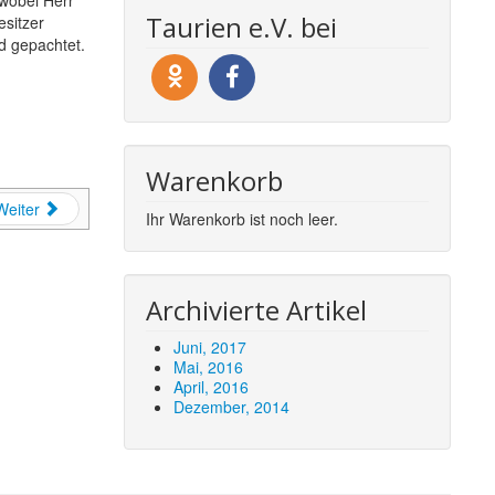
 wobei Herr
Taurien e.V. bei
sitzer
d gepachtet.
Warenkorb
Weiter
Ihr Warenkorb ist noch leer.
Archivierte Artikel
Juni, 2017
Mai, 2016
April, 2016
Dezember, 2014