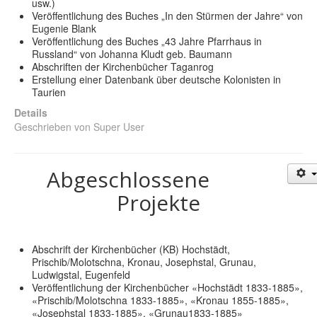
usw.)
Shop
Veröffentlichung des Buches „In den Stürmen der Jahre“ von
Eugenie Blank
Über uns
Veröffentlichung des Buches „43 Jahre Pfarrhaus in
Russland“ von Johanna Kludt geb. Baumann
Abschriften der Kirchenbücher Taganrog
Erstellung einer Datenbank über deutsche Kolonisten in
Taurien
Details
Geschrieben von
Super User
Abgeschlossene
Projekte
Abschrift der Kirchenbücher (KB) Hochstädt,
Prischib/Molotschna, Kronau, Josephstal, Grunau,
Ludwigstal, Eugenfeld
Veröffentlichung der Kirchenbücher «Hochstädt 1833-1885»,
«Prischib/Molotschna 1833-1885», «Kronau 1855-1885»,
«Josephstal 1833-1885», «Grunau1833-1885»