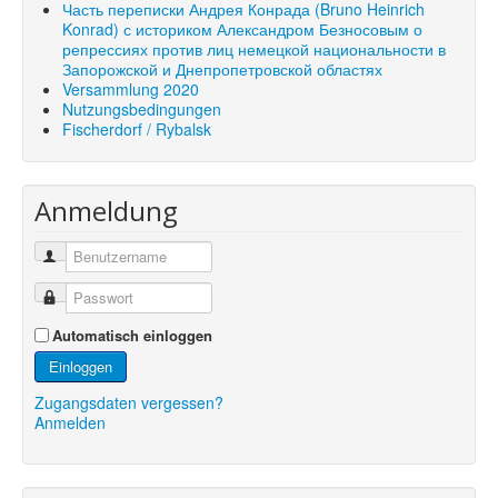
Часть переписки Андрея Конрада (Bruno Heinrich
Konrad) с историком Александром Безносовым о
репрессиях против лиц немецкой национальности в
Запорожской и Днепропетровской областях
Versammlung 2020
Nutzungsbedingungen
Fischerdorf / Rybalsk
Anmeldung
Automatisch einloggen
Einloggen
Zugangsdaten vergessen?
Anmelden