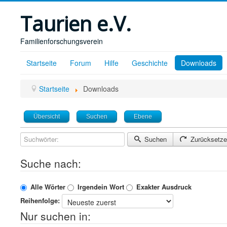
Taurien e.V.
Familienforschungsverein
Startseite
Forum
Hilfe
Geschichte
Downloads
Startseite
Downloads
Übersicht
Suchen
Ebene
Suchwörter:
Suchen
Zurücksetze
Suche nach:
Alle Wörter
Irgendein Wort
Exakter Ausdruck
Reihenfolge:
Nur suchen in: