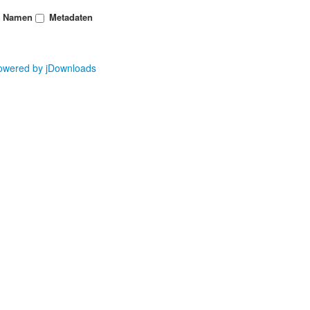
n Namen
Metadaten
owered by jDownloads