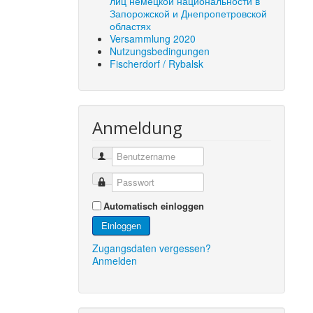
лиц немецкой национальности в
Запорожской и Днепропетровской
областях
Versammlung 2020
Nutzungsbedingungen
Fischerdorf / Rybalsk
Anmeldung
Automatisch einloggen
Einloggen
Zugangsdaten vergessen?
Anmelden