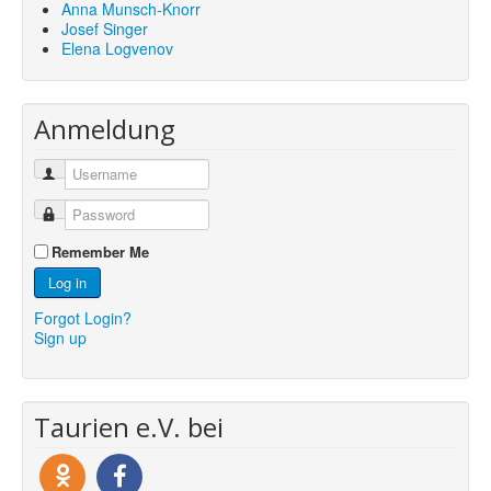
Anna Munsch-Knorr
Josef Singer
Elena Logvenov
Anmeldung
Remember Me
Log in
Forgot Login?
Sign up
Taurien e.V. bei