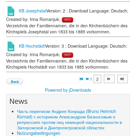
KB Josephstal
Version: 2 ; Download Language: Deutsch;
Created by: Irina Romanjuk;
HOT
Verzeichnis der Familiennamen, die in den Kirchenbüchern des
Kirchspiels Josephstal von 1833 bis 1885 vorkommen.
KB Hochstädt
Version: 3 ; Download Language: Deutsch;
Created by: Irina Romanjuk;
HOT
Verzeichnis der Familiennamen, die in den Kirchenbüchern des
Kirchspiels Hochstädt von 1833 bis 1885 vorkommen.
1
2
Back
Powered by jDownloads
News
Часть переписки Андрея Конрада (Bruno Heinrich
Konrad) с историком Александром Безносовым о
репрессиях против лиц немецкой национальности в
Запорожской и Днепропетровской областях
Nutzungsbedingungen