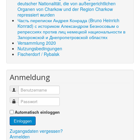
deutscher Nationalität, die von außergerichtlichen
Organen von Charkow und der Region Charkow
repressiert wurden
Часть переписки Андрея Конрада (Bruno Heinrich
Konrad) с историком Александром Безносовым о
репрессиях против лиц немецкой национальности в
Запорожской и Днепропетровской областях
Versammlung 2020
Nutzungsbedingungen
Fischerdorf / Rybalsk
Anmeldung
Automatisch einloggen
Einloggen
Zugangsdaten vergessen?
Anmelden