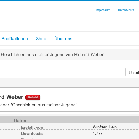
Impressum
Datenschutz
Publikationen
Shop
Über uns
Geschichten aus meiner Jugend von Richard Weber
ard Weber
Beliebt
Weber "Geschichten aus meiner Jugend"
Daten
Winfried Hein
Erstellt von
1.777
Downloads