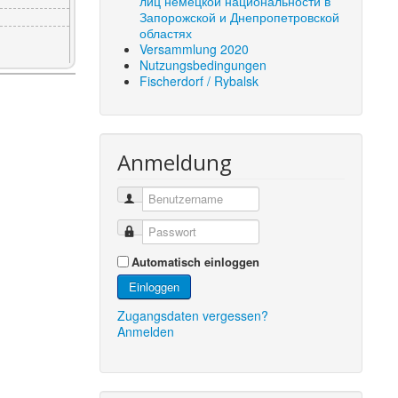
лиц немецкой национальности в
Запорожской и Днепропетровской
областях
Versammlung 2020
Nutzungsbedingungen
Fischerdorf / Rybalsk
Anmeldung
Automatisch einloggen
Einloggen
Zugangsdaten vergessen?
Anmelden