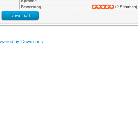
Sprache
Bewertung
(2 Stimmen)
Download
owered by jDownloads