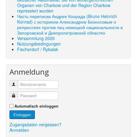
Organen von Charkow und der Region Charkow
repressiert wurden
Часть переписки Андрея Конрада (Bruno Heinrich
Konrad) с историком Александром Безносовым о
репрессиях против лиц немецкой национальности в
Запорожской и Днепропетровской областях
Versammlung 2020
Nutzungsbedingungen
Fischerdorf / Rybalsk
Anmeldung
Automatisch einloggen
Einloggen
Zugangsdaten vergessen?
Anmelden