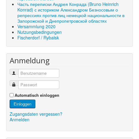
Часть переписки Андрея Конрада (Bruno Heinrich
Konrad) с историком Александром Безносовым о
репрессиях против лиц немецкой национальности в
Запорожской и Днепропетровской областях
Versammlung 2020
Nutzungsbedingungen
Fischerdorf / Rybalsk
Anmeldung
Automatisch einloggen
Einloggen
Zugangsdaten vergessen?
Anmelden