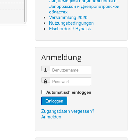
лиц немецкой национальности в
Запорожской и Днепропетровской
областях
Versammlung 2020
Nutzungsbedingungen
Fischerdorf / Rybalsk
Anmeldung
Automatisch einloggen
Einloggen
Zugangsdaten vergessen?
Anmelden