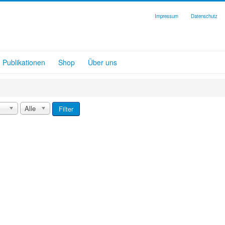
Impressum
Datenschutz
Publikationen
Shop
Über uns
Alle
Filter