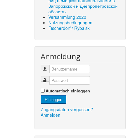
лиц немецкой национальности в
Запорожской и Днепропетровской
областях
Versammlung 2020
Nutzungsbedingungen
Fischerdorf / Rybalsk
Anmeldung
Automatisch einloggen
Einloggen
Zugangsdaten vergessen?
Anmelden