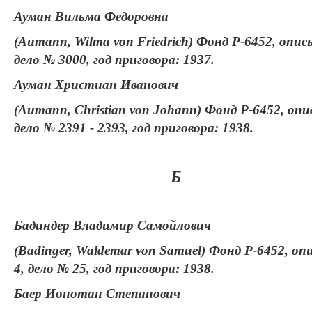
Ауман Вильма Федоровна
(Aumann, Wilma von Friedrich) Фонд Р-6452, опись
дело № 3000, год приговора: 1937.
Ауман Христиан Иванович
(Aumann, Christian von Johann) Фонд Р-6452, опис
дело № 2391 - 2393, год приговора: 1938.
Б
Бадиндер Владимир Самойлович
(Badinger, Waldemar von Samuel) Фонд Р-6452, оп
4, дело № 25, год приговора: 1938.
Баер Ионотан Степанович