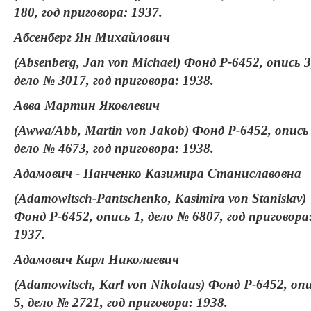
180, год приговора: 1937.
Абсенберг Ян Михайлович
(Absenberg, Jan von Michael) Фонд Р-6452, опись 3
дело № 3017, год приговора: 1938.
Авва Мартин Яковлевич
(Awwa/Abb, Martin von Jakob) Фонд Р-6452, опись 
дело № 4673, год приговора: 1938.
Адамович - Панченко Казимира Станиславовна
(Adamowitsch-Pantschenko, Kasimira von Stanislav)
Фонд Р-6452, опись 1, дело № 6807, год приговора
1937.
Адамович Карл Николаевич
(Adamowitsch, Karl von Nikolaus) Фонд Р-6452, оп
5, дело № 2721, год приговора: 1938.