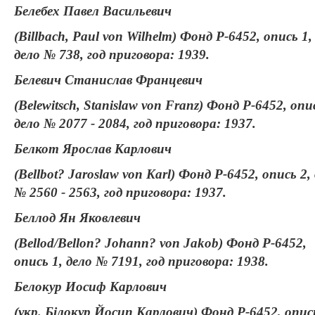
Белебех Павел Васильевич
(Billbach, Paul von Wilhelm) Фонд Р-6452, опись 1,
дело № 738, год приговора: 1939.
Белевич Станислав Францевич
(Belewitsch, Stanislaw von Franz) Фонд Р-6452, опи
дело № 2077 - 2084, год приговора: 1937.
Белкот Ярослав Карлович
(Bellbot? Jaroslaw von Karl) Фонд Р-6452, опись 2,
№ 2560 - 2563, год приговора: 1937.
Беллод Ян Яковлевич
(Bellod/Bellon? Johann? von Jakob) Фонд Р-6452,
опись 1, дело № 7191, год приговора: 1938.
Белокур Иосиф Карлович
(укр. Білокур Йосип Карлович) Фонд Р-6452, опись