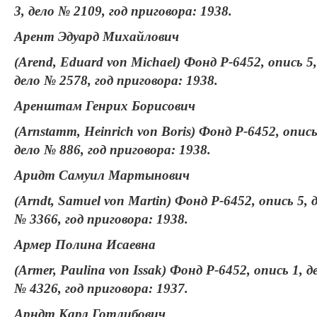
3, дело № 2109, год приговора: 1938.
Арент Эдуард Михайлович
(Arend, Eduard von Michael) Фонд Р-6452, опись 5,
дело № 2578, год приговора: 1938.
Аренштам Генрих Борисович
(Arnstamm, Heinrich von Boris) Фонд Р-6452, опись
дело № 886, год приговора: 1938.
Аридт Самуил Мартынович
(Arndt, Samuel von Martin) Фонд Р-6452, опись 5, 
№ 3366, год приговора: 1938.
Армер Полина Исаевна
(Armer, Paulina von Issak) Фонд Р-6452, опись 1, д
№ 4326, год приговора: 1937.
Арндт Карл Готлибович