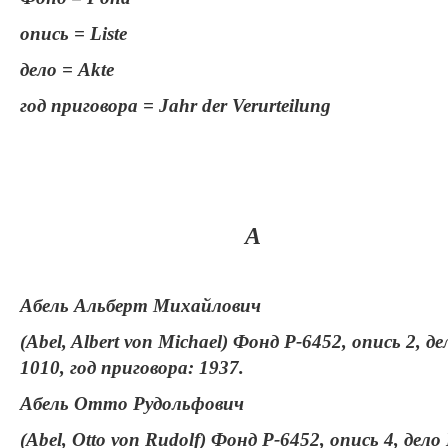
опись = Liste
дело = Akte
год приговора = Jahr der Verurteilung
А
Абель Альберт Михайлович
(Abel, Albert von Michael) Фонд Р-6452, опись 2, д
1010, год приговора: 1937.
Абель Отто Рудольфович
(Abel, Otto von Rudolf) Фонд Р-6452, опись 4, дело