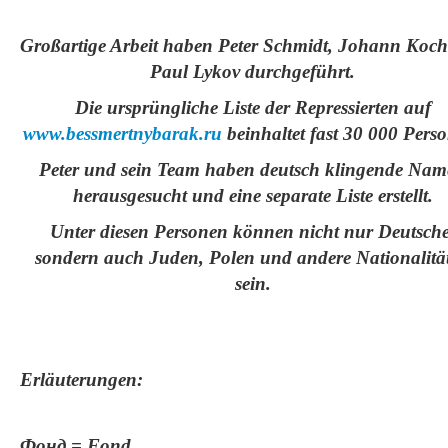
Großartige Arbeit haben Peter Schmidt, Johann Koc
Paul Lykov durchgeführt.
Die ursprüngliche Liste der Repressierten auf
www.bessmertnybarak.ru
beinhaltet fast 30 000 Pers
Peter und sein Team haben deutsch klingende Na
herausgesucht und eine separate Liste erstellt.
Unter diesen Personen können nicht nur Deutsche
sondern auch Juden, Polen und andere Nationalitä
sein.
Erläuterungen:
Фонд = Fond