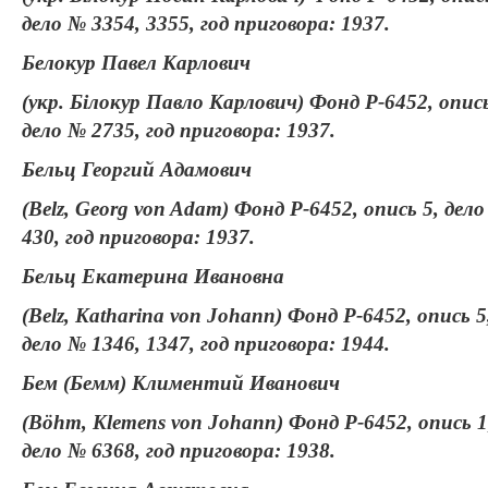
дело № 3354, 3355, год приговора: 1937.
Белокур Павел Карлович
(укр. Білокур Павло Карлович) Фонд Р-6452, опись
дело № 2735, год приговора: 1937.
Бельц Георгий Адамович
(Belz, Georg von Adam) Фонд Р-6452, опись 5, дел
430, год приговора: 1937.
Бельц Екатерина Ивановна
(Belz, Katharina von Johann) Фонд Р-6452, опись 5
дело № 1346, 1347, год приговора: 1944.
Бем (Бемм) Климентий Иванович
(Böhm, Klemens von Johann) Фонд Р-6452, опись 1
дело № 6368, год приговора: 1938.