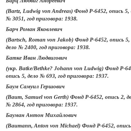
Барц Людвиг Андреевич
(Bartz, Ludwig von Andreas) Фонд Р-6452, опись 5,
№ 3051, год приговора: 1938.
Барч Роман Яковлевич
(Bartsch, Roman von Jakob) Фонд Р-6452, опись 5,
дело № 2400, год приговора: 1938.
Батке Иван Людвигович
(укр. Batke/Bethke? Johann von Ludwig) Фонд Р-64
опись 5, дело № 693, год приговора: 1937.
Баум Самуил Гершович
(Baum, Samuel von Gerth) Фонд Р-6452, опись 2, д
№ 2864, год приговора: 1937.
Бауман Антон Михайлович
(Baumann, Anton von Michael) Фонд Р-6452, опись