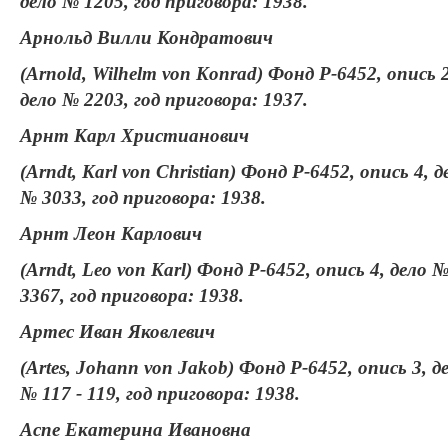
дело № 1205, год приговора: 1938.
Арнольд Вилли Кондратович
(Arnold, Wilhelm von Konrad) Фонд Р-6452, опись 2
дело № 2203, год приговора: 1937.
Арнт Карл Христианович
(Arndt, Karl von Christian) Фонд Р-6452, опись 4, д
№ 3033, год приговора: 1938.
Арнт Леон Карлович
(Arndt, Leo von Karl) Фонд Р-6452, опись 4, дело 
3367, год приговора: 1938.
Артес Иван Яковлевич
(Artes, Johann von Jakob) Фонд Р-6452, опись 3, д
№ 117 - 119, год приговора: 1938.
Аспе Екатерина Ивановна