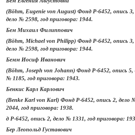
Бем Евгения Августовна
(Böhm, Eugenie von August) Фонд Р-6452, опись 3,
дело № 2598, год приговора: 1944.
Бем Михаил Филиппович
(Böhm, Michael von Philipp) Фонд Р-6452, опись 3,
дело № 2598, год приговора: 1944.
Бемм Иосиф Иванович
(Böhm, Joseph von Johann) Фонд Р-6452, опись 5,
№ 1185, год приговора: 1943.
Бенкис Карл Карлович
(Benke Karl von Karl) Фонд Р-6452, опись 2, дело 
2044, год приговора: 1938.
д Р-6452, опись 2, дело № 1331, год приговора: 193
Бер Леопольд Густавович