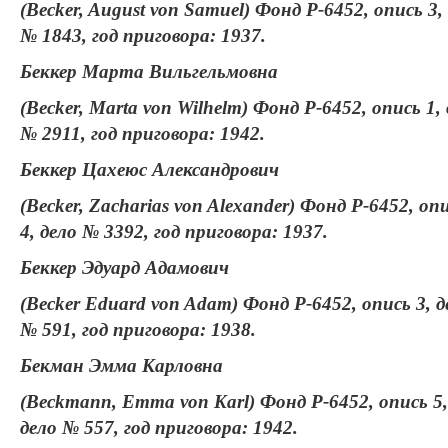
(Becker, August von Samuel) Фонд Р-6452, опись 3,
№ 1843, год приговора: 1937.
Беккер Марта Вильгельмовна
(Becker, Marta von Wilhelm) Фонд Р-6452, опись 1,
№ 2911, год приговора: 1942.
Беккер Цахеюс Александрович
(Becker, Zacharias von Alexander) Фонд Р-6452, оп
4, дело № 3392, год приговора: 1937.
Беккер Эдуард Адамович
(Becker Eduard von Adam) Фонд Р-6452, опись 3, д
№ 591, год приговора: 1938.
Бекман Эмма Карловна
(Beckmann, Emma von Karl) Фонд Р-6452, опись 5,
дело № 557, год приговора: 1942.