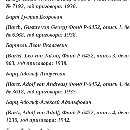
№ 7192, год приговора: 1938.
Барт Густав Егорович
(Barth, Gustav von Georg) Фонд Р-6452, опись 1, д
№ 6368, год приговора: 1938.
Бартель Леон Яковлевич
(Bartel, Leo von Jakob) Фонд Р-6452, опись 3, дел
903, год приговора: 1938.
Барц Адольф Андреевич
(Bartz, Adolf von Andreas) Фонд Р-6452, опись 4, д
№ 3618, год приговора: 1937.
Барц Адольф-Алексей Адольфович
(Bartz, Adolf von Adolf) Фонд Р-6452, опись 4, дел
1230, год приговора: 1942.