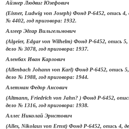
Айзнер Людвиг Юзефович
(Eisner, Ludwig von Joseph) Фонд Р-6452, опись 4,
№ 4402, год приговора: 1932.
Алгеер Эдгар Вильгельмович
(Algeier, Edgar von Wilhelm) Фонд Р-6452, опись 5,
дело № 3078, год приговора: 1937.
Аленбах Иван Карлович
(Allenbach Johann von Karl) Фонд Р-6452, опись 5,
дело № 1988, год приговора: 1944.
Алетман Федор Ансович
(Altmann, Friedrich von Jahn? ) Фонд Р-6452, опис
дело № 1316, год приговора: 1938.
Аллес Николай Эрнстович
(Alles, Nikolaus von Ernst) Фонд Р-6452, опись 4, д