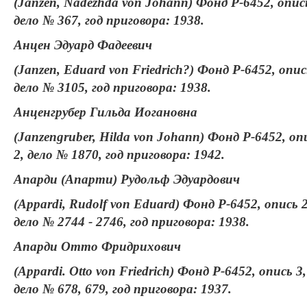
(Janzen, Nadezhda von Johann) Фонд Р-6452, опись
дело № 367, год приговора: 1938.
Анцен Эдуард Фадеевич
(Janzen, Eduard von Friedrich?) Фонд Р-6452, опис
дело № 3105, год приговора: 1938.
Анценгрубер Гильда Иогановна
(Janzengruber, Hilda von Johann) Фонд Р-6452, оп
2, дело № 1870, год приговора: 1942.
Апарди (Апарти) Рудольф Эдуардович
(Appardi, Rudolf von Eduard) Фонд Р-6452, опись 2
дело № 2744 - 2746, год приговора: 1938.
Апарди Отто Фридрихович
(Appardi. Otto von Friedrich) Фонд Р-6452, опись 3,
дело № 678, 679, год приговора: 1937.