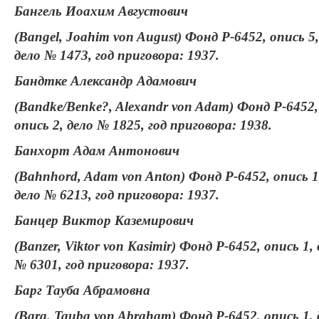
Бангель Иоахим Августович
(Bangel, Joahim von August) Фонд Р-6452, опись 5,
дело № 1473, год приговора: 1937.
Бандтке Александр Адамович
(Bandke/Benke?, Alexandr von Adam) Фонд Р-6452,
опись 2, дело № 1825, год приговора: 1938.
Банхорт Адам Антонович
(Bahnhord, Adam von Anton) Фонд Р-6452, опись 1
дело № 6213, год приговора: 1937.
Банцер Виктор Каземирович
(Banzer, Viktor von Kasimir) Фонд Р-6452, опись 1,
№ 6301, год приговора: 1937.
Барг Тауба Абрамовна
(Barg, Tauba von Abraham) Фонд Р-6452, опись 1, 