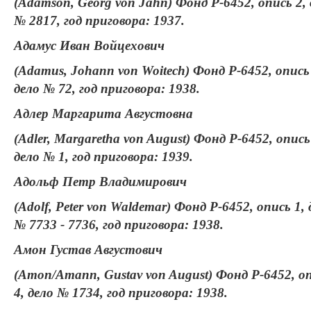
(Adamson, Georg von Jahn) Фонд Р-6452, опись 2, 
№ 2817, год приговора: 1937.
Адамус Иван Войцехович
(Adamus, Johann von Woitech) Фонд Р-6452, опись
дело № 72, год приговора: 1938.
Адлер Маргарита Августовна
(Adler, Margaretha von August) Фонд Р-6452, опись
дело № 1, год приговора: 1939.
Адольф Петр Владимирович
(Adolf, Peter von Waldemar) Фонд Р-6452, опись 1, 
№ 7733 - 7736, год приговора: 1938.
Амон Густав Августович
(Amon/Amann, Gustav von August) Фонд Р-6452, о
4, дело № 1734, год приговора: 1938.