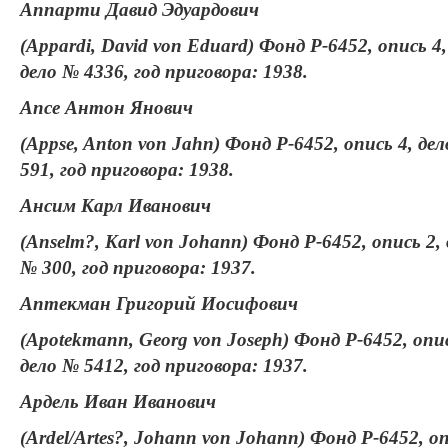
Аппарти Давид Эдуардович
(Appardi, David von Eduard) Фонд Р-6452, опись 4,
дело № 4336, год приговора: 1938.
Апсе Антон Янович
(Appse, Anton von Jahn) Фонд Р-6452, опись 4, де
591, год приговора: 1938.
Ансим Карл Иванович
(Anselm?, Karl von Johann) Фонд Р-6452, опись 2,
№ 300, год приговора: 1937.
Аптекман Григорий Иосифович
(Apotekmann, Georg von Joseph) Фонд Р-6452, опис
дело № 5412, год приговора: 1937.
Ардель Иван Иванович
(Ardel/Artes?, Johann von Johann) Фонд Р-6452, о