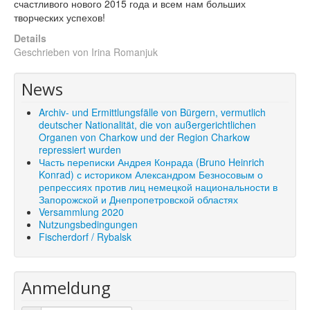
счастливого нового 2015 года и всем нам больших
творческих успехов!
Details
Geschrieben von
Irina Romanjuk
News
Archiv- und Ermittlungsfälle von Bürgern, vermutlich
deutscher Nationalität, die von außergerichtlichen
Organen von Charkow und der Region Charkow
repressiert wurden
Часть переписки Андрея Конрада (Bruno Heinrich
Konrad) с историком Александром Безносовым о
репрессиях против лиц немецкой национальности в
Запорожской и Днепропетровской областях
Versammlung 2020
Nutzungsbedingungen
Fischerdorf / Rybalsk
Anmeldung