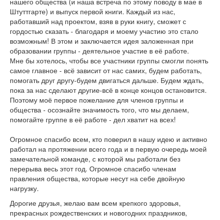
нашего общества (и наша встреча по этому поводу в мае в
Штуттгарте) и выпуск первой книги. Каждый из нас,
работавший над проектом, взяв в руки книгу, сможет с
гордостью сказать - благодаря и моему участию это стало
возможным! В этом и заключается идея заложенная при
образовании группы - деятельное участие в её работе.
Мне бы хотелось, чтобы все участники группы смогли понять
самое главное - всё зависит от нас самих, будем работать,
помогать друг другу-будем двигаться дальше. Будем ждать,
пока за нас сделают другие-всё в конце концов остановится.
Поэтому моё первое пожелание для членов группы и
общества - осознайте значимость того, что мы делаем,
помогайте группе в её работе - дел хватит на всех!
Огромное спасибо всем, кто поверил в нашу идею и активно
работал на протяжении всего года и в первую очередь моей
замечательной команде, с которой мы работали без
перерыва весь этот год. Огромное спасибо членам
правления общества, которые несут на себе двойную
нагрузку.
Дорогие друзья, желаю вам всем крепкого здоровья,
прекрасных рождественских и новогодних праздников,